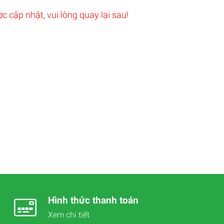
c cập nhật, vui lòng quay lại sau!
Hình thức thanh toán
Xem chi tiết