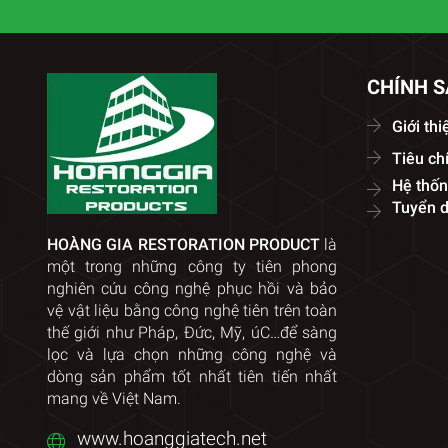
CHÍNH 
Giới thi
Tiêu ch
Hệ thốn
Tuyển 
HOÀNG GIA RESTORATION PRODUCT
là
một trong những công ty tiên phong
nghiên cứu công nghệ phục hồi và bảo
vệ vật liệu bằng công nghệ tiên trên toàn
thế giới như Pháp, Đức, Mỹ, úC…để sàng
lọc và lựa chọn những công nghệ và
dòng sản phẩm tốt nhất tiên tiến nhất
mang về Việt Nam.
www.hoanggiatech.net