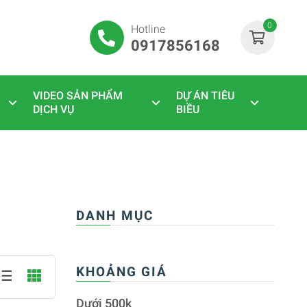
0
Hotline
0917856168
VIDEO SẢN PHẨM
DỰ ÁN TIÊU
DỊCH VỤ
BIỀU
DANH MỤC
KHOẢNG GIÁ
Dưới 500k