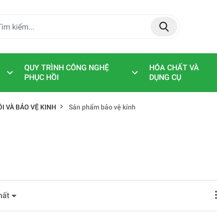
QUY TRÌNH CÔNG NGHỆ
HÓA CHẤT VÀ
PHỤC HỒI
DỤNG CỤ
I VÀ BẢO VỆ KINH
Sản phẩm bảo vệ kính
hất