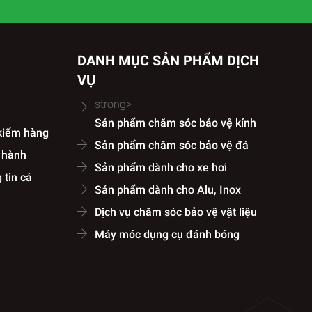
DANH MỤC SẢN PHẨM DỊCH
VỤ
strong>
Sản phẩm chăm sóc bảo vệ kính
 kiểm hàng
Sản phẩm chăm sóc bảo vệ đá
o hành
Sản phẩm dành cho xe hơi
 tin cá
Sản phẩm dành cho Alu, Inox
Dịch vụ chăm sóc bảo vệ vật liệu
Máy móc dụng cụ đánh bóng