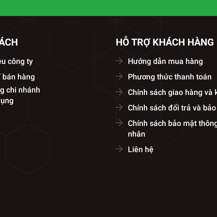
SÁCH
HỖ TRỢ KHÁCH HÀNG
ệu công ty
Hướng dẫn mua hàng
í bán hàng
Phương thức thanh toán
g chi nhánh
Chính sách giao hàng và
dụng
Chính sách đổi trả và bả
Chính sách bảo mật thông
nhân
Liên hệ