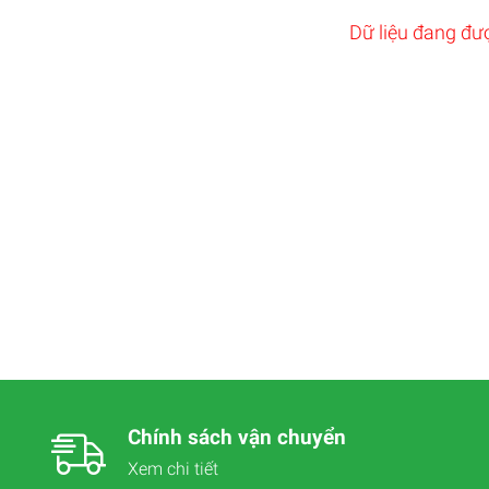
Dữ liệu đang đượ
Chính sách vận chuyển
Xem chi tiết