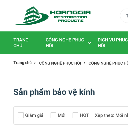
TRANG
CÔNG NGHỆ PHỤC
DỊCH VỤ PHỤC
CHỦ
HỒI
HỒI
Trang chủ
CÔNG NGHỆ PHỤC HỒI
CÔNG NGHỆ PHỤC HỒ
Sản phẩm bảo vệ kính
Giảm giá
Mới
HOT
Xếp theo:
Mới n