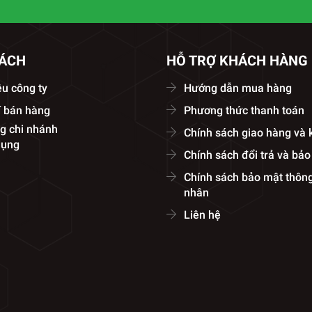
SÁCH
HỖ TRỢ KHÁCH HÀNG
ệu công ty
Hướng dẫn mua hàng
í bán hàng
Phương thức thanh toán
g chi nhánh
Chính sách giao hàng và
dụng
Chính sách đổi trả và bả
Chính sách bảo mật thông
nhân
Liên hệ