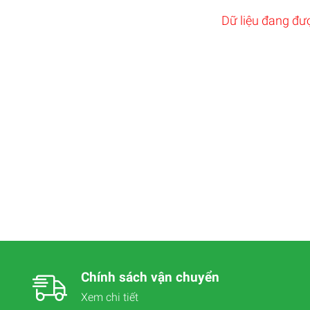
Dữ liệu đang đượ
Chính sách vận chuyển
Xem chi tiết