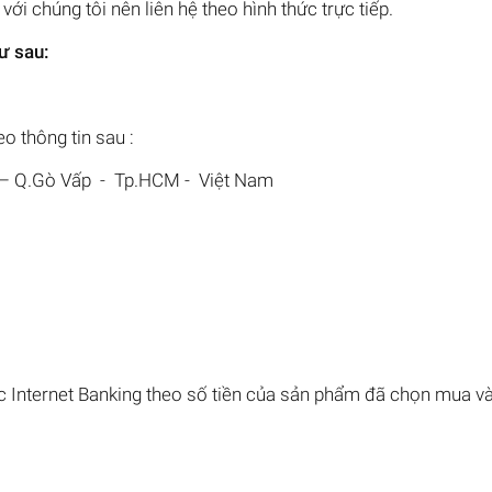
ới chúng tôi nên liên hệ theo hình thức trực tiếp.
ư sau:
eo thông tin sau :
 – Q.Gò Vấp - Tp.HCM - Việt Nam
 Internet Banking theo số tiền của sản phẩm đã chọn mua và