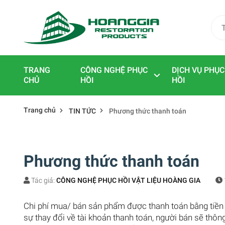
TRANG
CÔNG NGHỆ PHỤC
DỊCH VỤ PHỤC
CHỦ
HỒI
HỒI
Trang chủ
TIN TỨC
Phương thức thanh toán
Phương thức thanh toán
Tác giả:
CÔNG NGHỆ PHỤC HỒI VẬT LIỆU HOÀNG GIA
Chi phí mua/ bán sản phẩm được thanh toán bằng tiền
sự thay đổi về tài khoản thanh toán, người bán sẽ thô