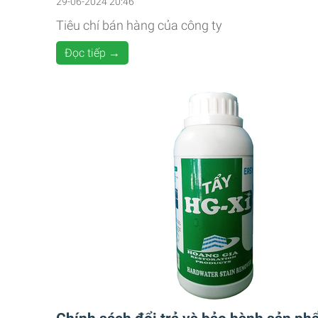
29-06-2024 20:46
Tiêu chí bán hàng của công ty
Đọc tiếp →