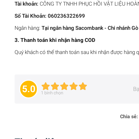
Tài khoản:
CÔNG TY TNHH PHỤC HỒI VẬT LIỆU HOÀ
Số Tài Khoản: 060236322699
Ngân hàng:
Tại ngân hàng Sacombank - Chi nhánh G
3. Thanh toán khi nhận hàng COD
Quý khách có thể thanh toán sau khi nhận được hàng 
5.0
Bạ
1
bình chọn
Chia sẻ: