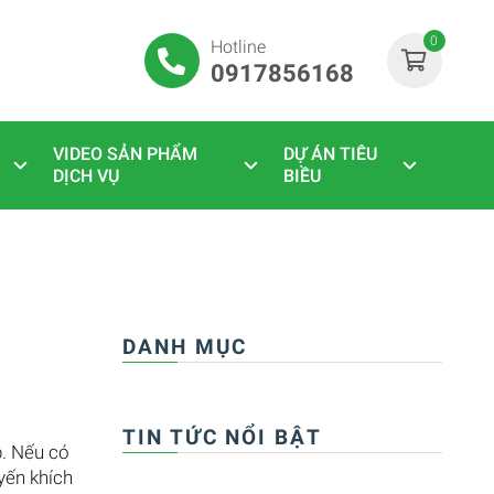
0
Hotline
0917856168
VIDEO SẢN PHẨM
DỰ ÁN TIÊU
DỊCH VỤ
BIỀU
DANH MỤC
TIN TỨC NỔI BẬT
p. Nếu có
yến khích