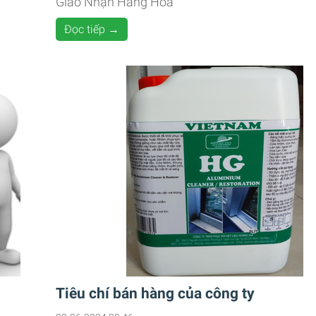
Giao Nhận Hàng Hóa
Đọc tiếp →
Tiêu chí bán hàng của công ty