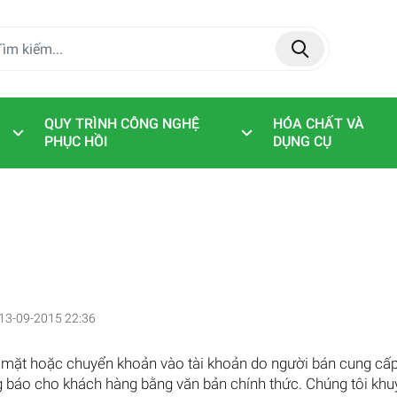
QUY TRÌNH CÔNG NGHỆ
HÓA CHẤT VÀ
PHỤC HỒI
DỤNG CỤ
13-09-2015 22:36
 mặt hoặc chuyển khoản vào tài khoản do người bán cung cấ
ng báo cho khách hàng bằng văn bản chính thức. Chúng tôi khu