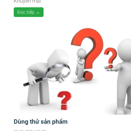
Khuyến mãi
Đọc tiếp →
Dùng thử sản phẩm