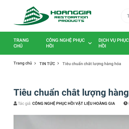
TRANG
CÔNG NGHỆ PHỤC
DỊCH VỤ PHỤC
CHỦ
HỒI
HỒI
Trang chủ
TIN TỨC
Tiêu chuẩn chât lượng hàng hóa
Tiêu chuẩn chât lượng hàng
Tác giả:
CÔNG NGHỆ PHỤC HỒI VẬT LIỆU HOÀNG GIA