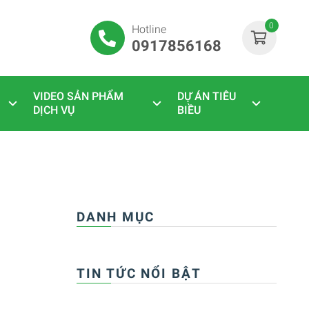
0
Hotline
0917856168
VIDEO SẢN PHẨM
DỰ ÁN TIÊU
DỊCH VỤ
BIỀU
DANH MỤC
TIN TỨC NỔI BẬT