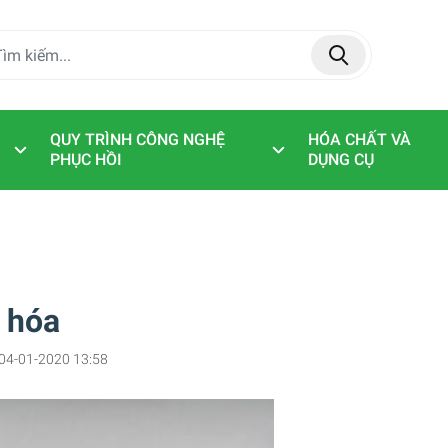
QUY TRÌNH CÔNG NGHỆ
HÓA CHẤT VÀ
PHỤC HỒI
DỤNG CỤ
 hóa
04-01-2020 13:58