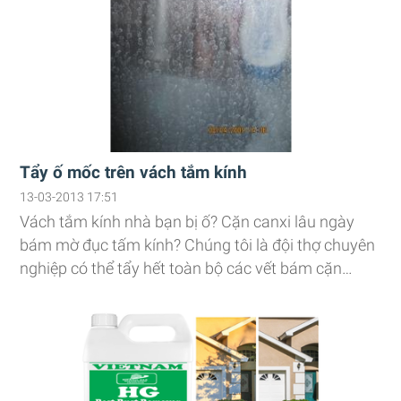
Tẩy ố mốc trên vách tắm kính
13-03-2013 17:51
Vách tắm kính nhà bạn bị ố? Cặn canxi lâu ngày
bám mờ đục tấm kính? Chúng tôi là đội thợ chuyên
nghiệp có thể tẩy hết toàn bộ các vết bám cặn
canxi, ố mốc do kính lâu