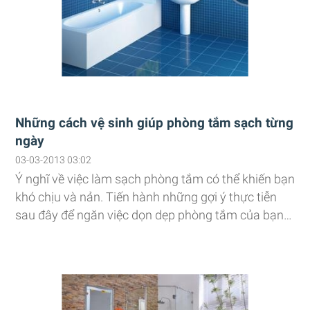
Những cách vệ sinh giúp phòng tắm sạch từng
ngày
03-03-2013 03:02
Ý nghĩ về việc làm sạch phòng tắm có thể khiến bạn
khó chịu và nản. Tiến hành những gợi ý thực tiễn
sau đây để ngăn việc dọn dẹp phòng tắm của bạn
là một nhiệm vụ mất thời gian và làm nó trở thành
một căn phòng rực rỡ nhất trong ngôi nhà.