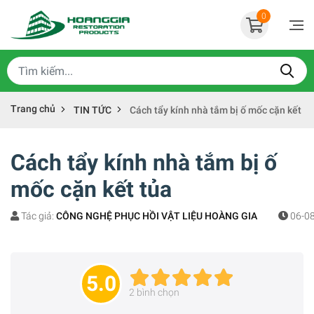
0
Trang chủ
TIN TỨC
Cách tẩy kính nhà tắm bị ố mốc cặn kết tủ
Cách tẩy kính nhà tắm bị ố
mốc cặn kết tủa
Tác giả:
CÔNG NGHỆ PHỤC HỒI VẬT LIỆU HOÀNG GIA
06-08
5.0
2
bình chọn