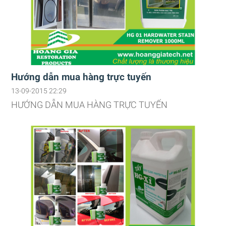
Hướng dẫn mua hàng trực tuyến
13-09-2015 22:29
HƯỚNG DẪN MUA HÀNG TRỰC TUYẾN