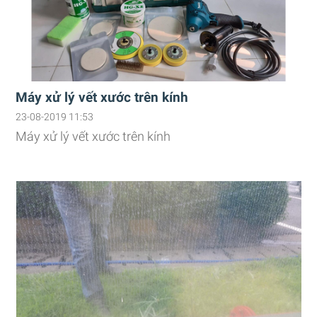
Máy xử lý vết xước trên kính
23-08-2019 11:53
Máy xử lý vết xước trên kính