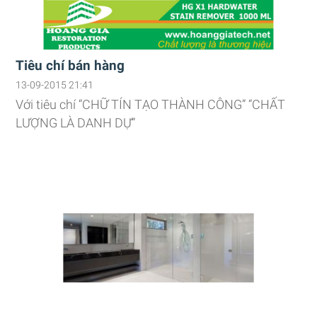
Tiêu chí bán hàng
13-09-2015 21:41
Với tiêu chí “CHỮ TÍN TẠO THÀNH CÔNG” “CHẤT
LƯỢNG LÀ DANH DỰ”