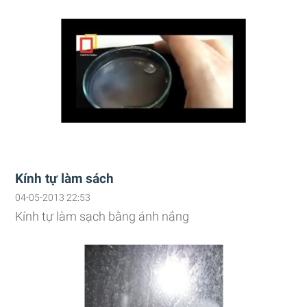
Kính tự làm sách
04-05-2013 22:53
Kính tự làm sạch bằng ánh nắng