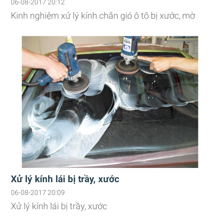
06-08-2017 20:12
Kinh nghiệm xử lý kính chắn gió ô tô bị xước, mờ
Xử lý kính lái bị trầy, xước
06-08-2017 20:09
Xử lý kính lái bị trầy, xước