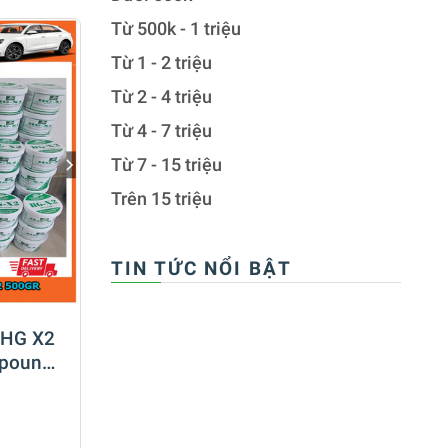
Từ 500k - 1 triệu
Từ 1 - 2 triệu
Từ 2 - 4 triệu
Từ 4 - 7 triệu
Từ 7 - 15 triệu
Trên 15 triệu
TIN TỨC NỔI BẬT
 HG X2
mpount