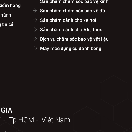
Sản phẩm chăm sóc bảo vệ kính
 kiểm hàng
Sản phẩm chăm sóc bảo vệ đá
o hành
Sản phẩm dành cho xe hơi
 tin cá
Sản phẩm dành cho Alu, Inox
Dịch vụ chăm sóc bảo vệ vật liệu
Máy móc dụng cụ đánh bóng
 GIA
i - Tp.HCM - Việt Nam.