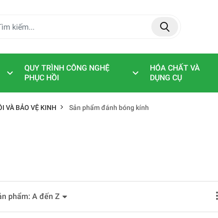
QUY TRÌNH CÔNG NGHỆ
HÓA CHẤT VÀ
PHỤC HỒI
DỤNG CỤ
I VÀ BẢO VỆ KINH
Sản phẩm đánh bóng kính
ản phẩm: A đến Z