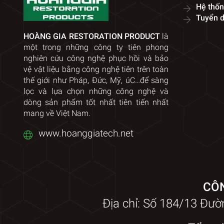
Hệ thốn
Tuyển 
HOÀNG GIA RESTORATION PRODUCT
là
một trong những công ty tiên phong
nghiên cứu công nghệ phục hồi và bảo
vệ vật liệu bằng công nghệ tiên trên toàn
thế giới như Pháp, Đức, Mỹ, úC…để sàng
lọc và lựa chọn những công nghệ và
dòng sản phẩm tốt nhất tiên tiến nhất
mang về Việt Nam.
www.hoanggiatech.net
CÔN
Địa chỉ: Số 184/13 Đư