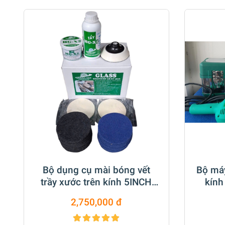
Bộ dụng cụ mài bóng vết
Bộ má
trầy xước trên kính 5INCH
kính
M14
2,750,000 đ