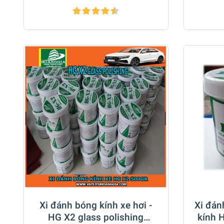
Xi đánh bóng kính xe hơi -
Xi đán
HG X2 glass polishing
kính 