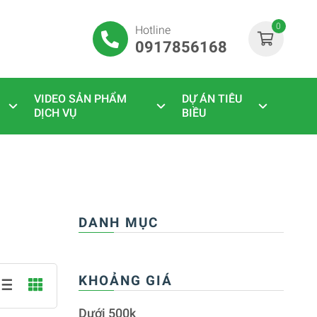
0
Hotline
0917856168
VIDEO SẢN PHẨM
DỰ ÁN TIÊU
DỊCH VỤ
BIỀU
DANH MỤC
KHOẢNG GIÁ
Dưới 500k