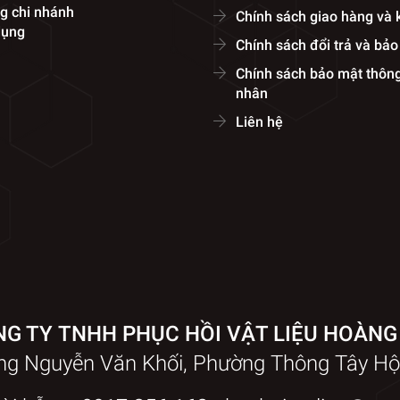
g chi nhánh
Chính sách giao hàng và
dụng
Chính sách đổi trả và bả
Chính sách bảo mật thông
nhân
Liên hệ
G TY TNHH PHỤC HỒI VẬT LIỆU HOÀNG
ờng Nguyễn Văn Khối, Phường Thông Tây Hộ