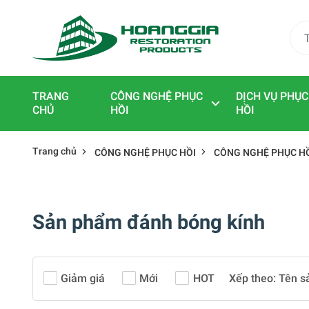
TRANG
CÔNG NGHỆ PHỤC
DỊCH VỤ PHỤC
CHỦ
HỒI
HỒI
Trang chủ
CÔNG NGHỆ PHỤC HỒI
CÔNG NGHỆ PHỤC HỒ
Sản phẩm đánh bóng kính
Giảm giá
Mới
HOT
Xếp theo:
Tên s