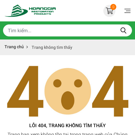
0
Trang chủ
Trang không tìm thấy
LỖI 404, TRANG KHÔNG TÌM THẤY
Trang bạn xem không tồn tại trong trang web của Chúng