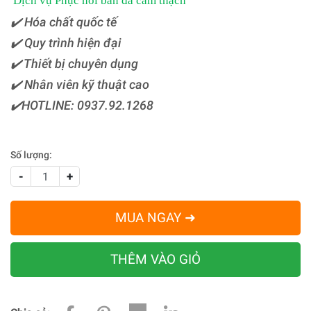
Dịch vụ Phục hồi bàn đá cẩm thạch
✔️ Hóa chất quốc tế
✔️ Quy trình hiện đại
✔️ Thiết bị chuyên dụng
✔️ Nhân viên kỹ thuật cao
✔️HOTLINE: 0937.92.1268
Số lượng:
-
+
MUA NGAY ➜
THÊM VÀO GIỎ