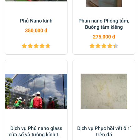
Phủ Nano kính
Phun nano Phòng tắm,
Buồng tắm kiếng
350,000 đ
275,000 đ
Dịch vụ Phủ nano glass
Dịch vụ Phục hồi vết ố rỉ
cửa sổ và tường kính toà
trên đá