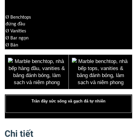
Ø
Benchtops
đứng đầu
Ø
Vanities
Ø
Bar ngọn
Ø
Bàn
Tràn đầy sức sống và gạch đá tự nhiên
Chi tiết