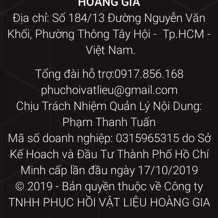
HOÀNG GIA
Địa chỉ: Số 184/13 Đường Nguyễn Văn
Khối, Phường Thông Tây Hội - Tp.HCM -
Việt Nam.
Tổng đài hỗ trợ:0917.856.168
phuchoivatlieu@gmail.com
Chịu Trách Nhiệm Quản Lý Nội Dung:
Phạm Thanh Tuấn
Mã số doanh nghiệp: 0315965315 do Sở
Kế Hoach và Đầu Tư Thành Phố Hồ Chí
Minh cấp lần đầu ngày 17/10/2019
© 2019 - Bản quyền thuộc về Công ty
TNHH PHỤC HỒI VẬT LIỆU HOÀNG GIA