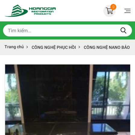
0
Trang chủ
CÔNG NGHỆ PHỤC HỒI
CÔNG NGHỆ NANO BẢO VỆ