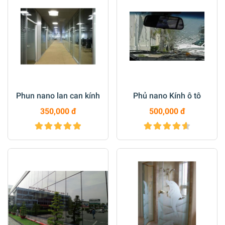
Phun nano lan can kính
Phủ nano Kính ô tô
350,000 đ
500,000 đ