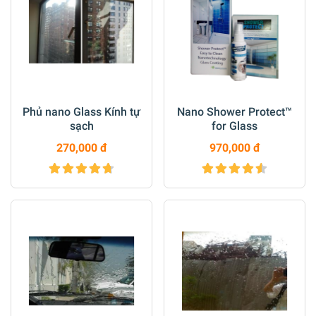
Phủ nano Glass Kính tự
Nano Shower Protect™
sạch
for Glass
270,000 đ
970,000 đ