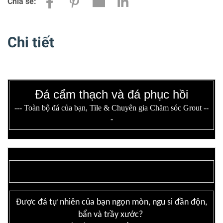
Chia sẻ:
Chi tiết
Đá cẩm thạch và đá phục hồi
--- Toàn bộ đá của bạn, Tile & Chuyên gia Chăm sóc Grout --
-
Được đá tự nhiên của bạn ngọn mòn, ngu si đần độn,
bẩn và trầy xước?