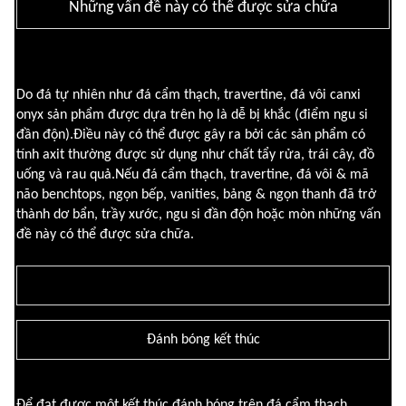
Những vấn đề này có thể được sửa chữa
Do đá tự nhiên như đá cẩm thạch, travertine, đá vôi canxi
onyx sản phẩm được dựa trên họ là dễ bị khắc (điểm ngu si
đần độn).Điều này có thể được gây ra bởi các sản phẩm có
tính axit thường được sử dụng như chất tẩy rửa, trái cây, đồ
uống và rau quả.Nếu đá cẩm thạch, travertine, đá vôi & mã
não benchtops, ngọn bếp, vanities, bảng & ngọn thanh đã trở
thành dơ bẩn, trầy xước, ngu si đần độn hoặc mòn những vấn
đề này có thể được sửa chữa.
Đánh bóng kết thúc
Để đạt được một kết thúc đánh bóng trên đá cẩm thạch,