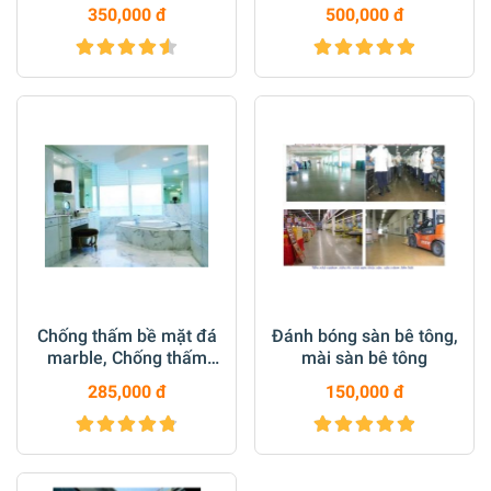
nhà, căn hộ
350,000 đ
500,000 đ
Chống thấm bề mặt đá
Đánh bóng sàn bê tông,
marble, Chống thấm
mài sàn bê tông
nano sàn đá
285,000 đ
150,000 đ