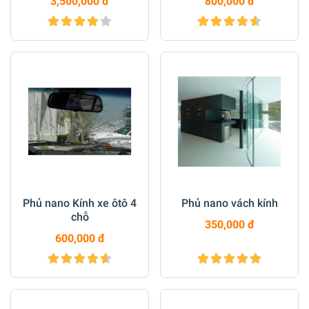
3,500,000 đ
800,000 đ
Phủ nano Kính xe ôtô 4
Phủ nano vách kính
chỗ
350,000 đ
600,000 đ