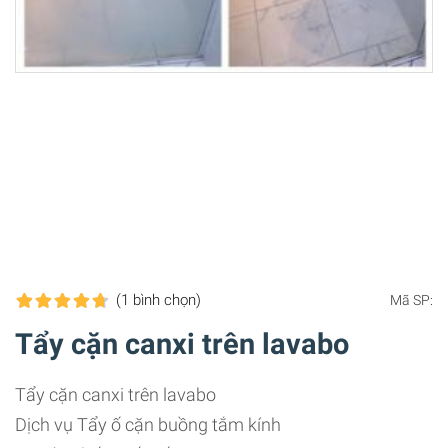
(1
bình chọn
)
Mã SP:
Tẩy cặn canxi trên lavabo
Tẩy cặn canxi trên lavabo
Dịch vụ Tẩy ố cặn buồng tắm kính