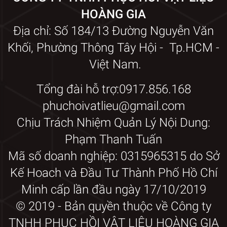
HOÀNG GIA
Địa chỉ: Số 184/13 Đường Nguyễn Văn
Khối, Phường Thông Tây Hội - Tp.HCM -
Việt Nam.
Tổng đài hỗ trợ:0917.856.168
phuchoivatlieu@gmail.com
Chịu Trách Nhiệm Quản Lý Nội Dung:
Phạm Thanh Tuấn
Mã số doanh nghiệp: 0315965315 do Sở
Kế Hoach và Đầu Tư Thành Phố Hồ Chí
Minh cấp lần đầu ngày 17/10/2019
© 2019 - Bản quyền thuộc về Công ty
TNHH PHỤC HỒI VẬT LIỆU HOÀNG GIA