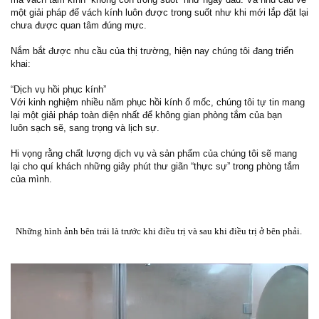
một giải pháp để vách kính luôn được trong suốt như khi mới lắp đặt lại
chưa được quan tâm đúng mực.
Nắm bắt được nhu cầu của thị trường, hiện nay chúng tôi đang triển
khai:
“Dịch vụ hồi phục kính”
Với kinh nghiệm nhiều năm phục hồi kính ố mốc, chúng tôi tự tin mang
lại một giải pháp toàn diện nhất để không gian phòng tắm của bạn
luôn
sạch sẽ, sang trọng và lịch sự.
Hi vọng rằng chất lượng dịch vụ và sản phẩm của chúng tôi sẽ mang
lại cho quí khách những giây phút thư giãn “thực sự” trong phòng tắm
của mình.
Những hình ảnh bên trái là trước khi điều trị và sau khi điều trị ở bên phải.