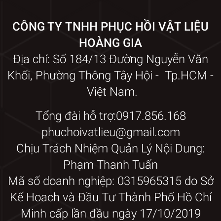
CÔNG TY TNHH PHỤC HỒI VẬT LIỆU
HOÀNG GIA
Địa chỉ: Số 184/13 Đường Nguyễn Văn
Khối, Phường Thông Tây Hội - Tp.HCM -
Việt Nam.
Tổng đài hỗ trợ:0917.856.168
phuchoivatlieu@gmail.com
Chịu Trách Nhiệm Quản Lý Nội Dung:
Phạm Thanh Tuấn
Mã số doanh nghiệp: 0315965315 do Sở
Kế Hoach và Đầu Tư Thành Phố Hồ Chí
Minh cấp lần đầu ngày 17/10/2019