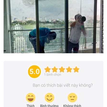
5.0
1
bình chọn
Bạn có thích bài viết này không?
Thích
Bình thường
Không thích