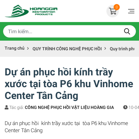
0
Trang chủ
QUY TRÌNH CÔNG NGHỆ PHỤC HỒI
Quy trình phục
Dự án phục hồi kính trầy
xước tại tòa P6 khu Vinhome
Center Tân Cảng
Tác giả:
CÔNG NGHỆ PHỤC HỒI VẬT LIỆU HOÀNG GIA
10-04
Dự án phục hồi kính trầy xước tại tòa P6 khu Vinhome
Center Tân Cảng