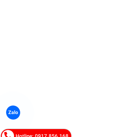
Zalo
Hotline: 0917.856.168