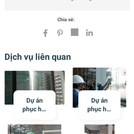
Chia sẻ:
Dịch vụ liên quan
Dự án
Dự án
phục hồi
phục hồi
kính trầy
kính trầy
xước tại
xước tại