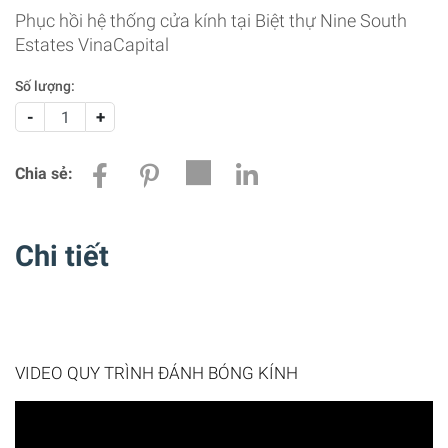
Phục hồi hệ thống cửa kính tại Biệt thự Nine South
Estates VinaCapital
Số lượng:
-
+
Chia sẻ:
Chi tiết
VIDEO QUY TRÌNH ĐÁNH BÓNG KÍNH