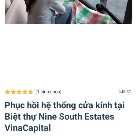
(1
bình chọn
)
Mã SP:
Phục hồi hệ thống cửa kính tại
Biệt thự Nine South Estates
VinaCapital