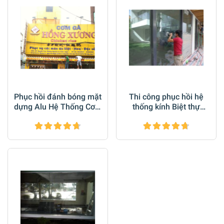
Phục hồi đánh bóng mặt
Thi công phục hồi hệ
dựng Alu Hệ Thống Cơm
thống kính Biệt thự
Gà Hồng Xương Q1
Phượng Hoàng Q10