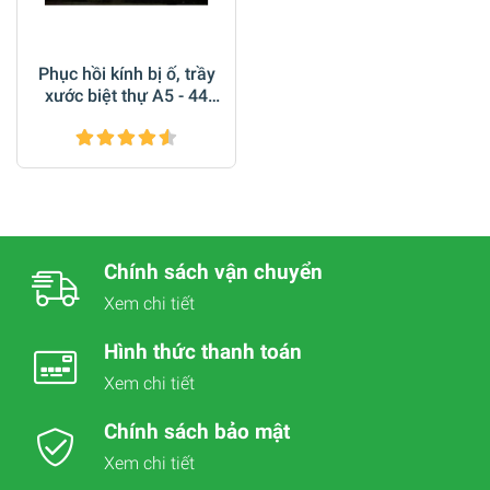
Phục hồi kính bị ố, trầy
xước biệt thự A5 - 44
Khu Mỹ Thái 2 Phú Mỹ
Hưng Q7
Chính sách vận chuyển
Xem chi tiết
Hình thức thanh toán
Xem chi tiết
Chính sách bảo mật
Xem chi tiết