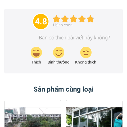
4.8
1
bình chọn
Bạn có thích bài viết này không?
Thích
Bình thường
Không thích
Sản phẩm cùng loại