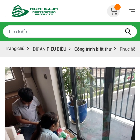
0
Trang chủ
DỰ ÁN TIÊU BIỀU
Công trình biệt thự
Phục hồi h