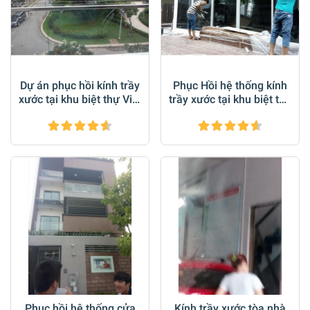
Dự án phục hồi kính trầy
Phục Hồi hệ thống kính
xước tại khu biệt thự Vip.
trầy xước tại khu biệt thự
Tại khu Phố Đông Q2
triệu đô Riviera Cove Q9
Phục hồi hệ thống cửa
Kính trầy xước tòa nhà