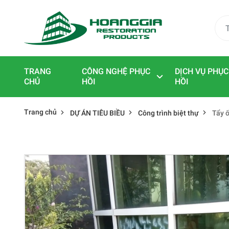
TRANG
CÔNG NGHỆ PHỤC
DỊCH VỤ PHỤC
CHỦ
HỒI
HỒI
Trang chủ
DỰ ÁN TIÊU BIỀU
Công trình biệt thự
Tẩy 