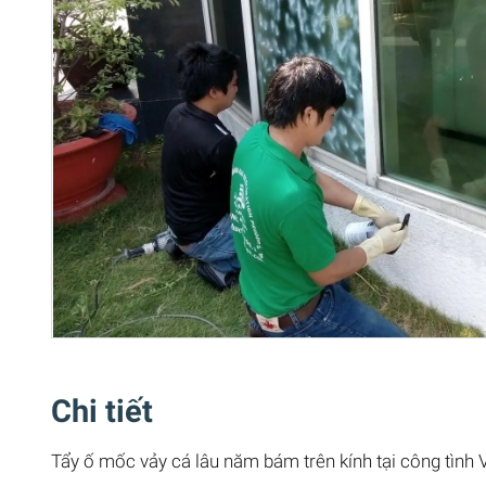
Chi tiết
Tẩy ố mốc vảy cá lâu năm bám trên kính tại công tìn