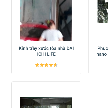
Kính trầy xước tòa nhà DAI
Phục
ICHI LIFE
nano 
đá Ma