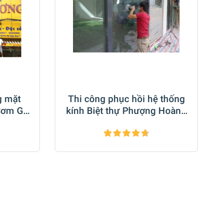
g mặt
Thi công phục hồi hệ thống
Cơm Gà
kính Biệt thự Phượng Hoàng
1
Q10