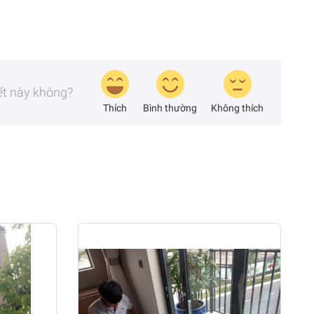
iết này không?
Thích
Bình thường
Không thích