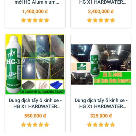
mới HG Aluminium
HG X1 HARDWATER
Cleaner & Restorer
STAIN REMOVER for Car
1,400,000 đ
2,400,000 đ
5000ml
5000 ML
Dung dịch tẩy ố kính xe -
Dung dịch tẩy ố kính xe -
HG X1 HARDWATER
HG X1 HARDWATER
STAIN REMOVER for Car
STAIN REMOVER for Car
550,000 đ
325,000 đ
1000 ML
500 ML