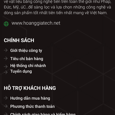
vệ vật liệu bằng công nghệ tiên trên toàn thế giới như Pháp,
Đức, Mỹ, úC…để sàng lọc và lựa chọn những công nghệ và
dòng sản phẩm tốt nhất tiên tiến nhất mang về Việt Nam.
www.hoanggiatech.net
CHÍNH SÁCH
Giới thiệu công ty
Tiêu chí bán hàng
Hệ thống chi nhánh
Tuyển dụng
HỖ TRỢ KHÁCH HÀNG
Hướng dẫn mua hàng
Phương thức thanh toán
Chính sách giao hàng và kiểm hàng