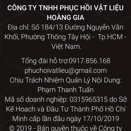
CÔNG TY TNHH PHỤC HỒI VẬT LIỆU
HOÀNG GIA
Địa chỉ: Số 184/13 Đường Nguyễn Văn
Khối, Phường Thông Tây Hội - Tp.HCM -
Việt Nam.
Tổng đài hỗ trợ:0917.856.168
phuchoivatlieu@gmail.com
Chịu Trách Nhiệm Quản Lý Nội Dung:
Phạm Thanh Tuấn
Mã số doanh nghiệp: 0315965315 do Sở
Kế Hoach và Đầu Tư Thành Phố Hồ Chí
Minh cấp lần đầu ngày 17/10/2019
© 2019 - Bản quyền thuộc về Công ty