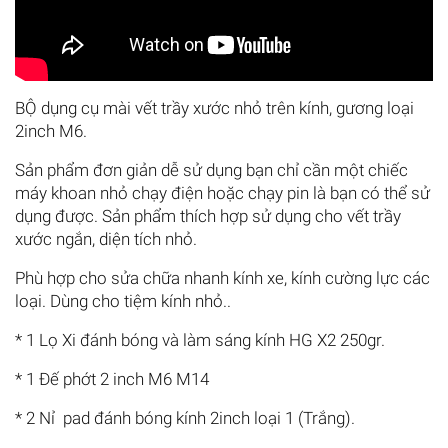
BỘ dụng cụ mài vết trầy xước nhỏ trên kính, gương loại
2inch M6.
Sản phẩm đơn giản dễ sử dụng bạn chỉ cần một chiếc
máy khoan nhỏ chạy điện hoặc chạy pin là bạn có thể sử
dụng được. Sản phẩm thích hợp sử dụng cho vết trầy
xước ngắn, diện tích nhỏ.
Phù hợp cho sửa chữa nhanh kính xe, kính cường lực các
loại. Dùng cho tiệm kính nhỏ..
* 1 Lọ Xi đánh bóng và làm sáng kính HG X2 250gr.
* 1 Đế phớt 2 inch M6 M14
* 2 Nỉ pad đánh bóng kính 2inch loại 1 (Trắng).