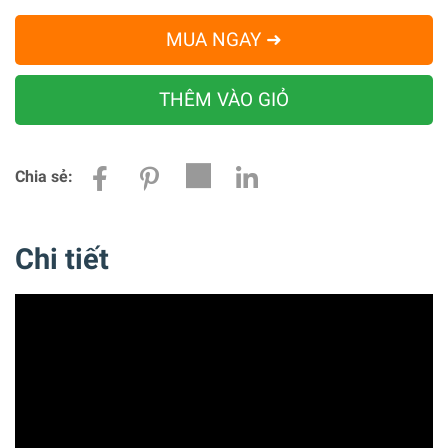
MUA NGAY ➜
THÊM VÀO GIỎ
Chia sẻ:
Chi tiết