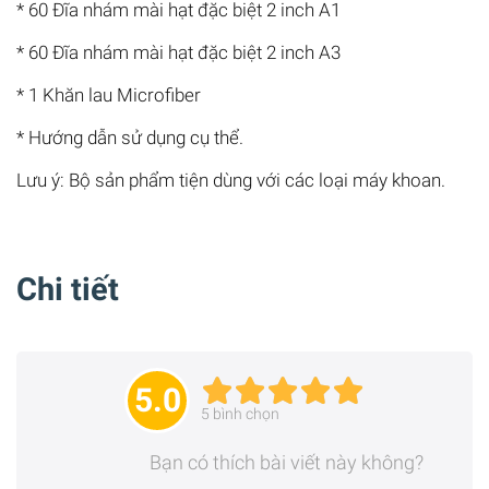
* 60 Đĩa nhám mài hạt đặc biệt 2 inch A1
* 60 Đĩa nhám mài hạt đặc biệt 2 inch A3
* 1 Khăn lau Microfiber
* Hướng dẫn sử dụng cụ thể.
Lưu ý: Bộ sản phẩm tiện dùng với các loại máy khoan.
Chi tiết
5.0
5
bình chọn
Bạn có thích bài viết này không?