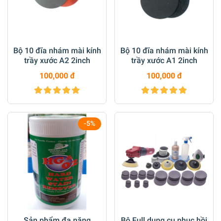
Bộ 10 đĩa nhám mài kính
Bộ 10 đĩa nhám mài kính
trầy xước A2 2inch
trầy xước A1 2inch
100,000 đ
100,000 đ
-5%
Sản phẩm đa năng
Bộ Full dụng cụ phục hồi