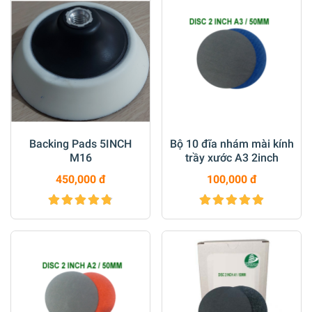
Backing Pads 5INCH
Bộ 10 đĩa nhám mài kính
M16
trầy xước A3 2inch
450,000 đ
100,000 đ