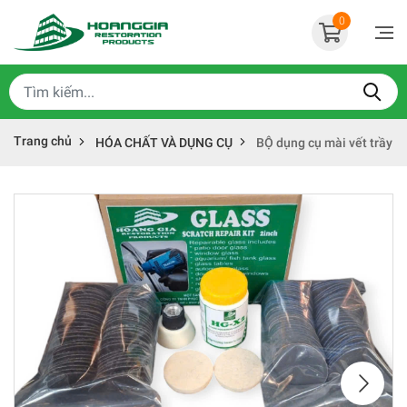
0
Trang chủ
HÓA CHẤT VÀ DỤNG CỤ
BỘ dụng cụ mài vết trầy x