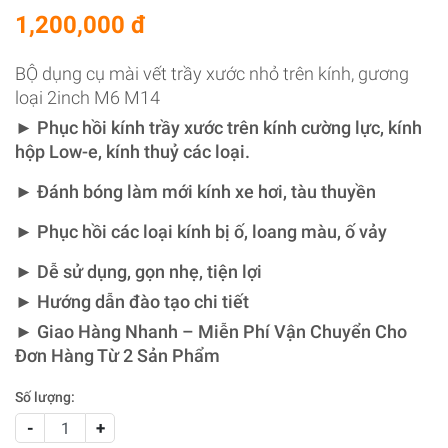
1,200,000 đ
BỘ dụng cụ mài vết trầy xước nhỏ trên kính, gương
loại 2inch M6 M14
► Phục hồi kính trầy xước trên kính cường lực, kính
hộp Low-e, kính thuỷ các loại.
► Đánh bóng làm mới kính xe hơi, tàu thuyền
► Phục hồi các loại kính bị ố, loang màu, ố vảy
► Dễ sử dụng, gọn nhẹ, tiện lợi
► Hướng dẫn đào tạo chi tiết
► Giao Hàng Nhanh – Miễn Phí Vận Chuyển Cho
Đơn Hàng Từ 2 Sản Phẩm
Số lượng:
-
+