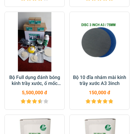
Bộ Full dụng đánh bóng
Bộ 10 đĩa nhám mài kính
kính trầy xước, ố mốc
trầy xước A3 3inch
kính (vách kính, gương,
5,500,000 đ
150,000 đ
kính xe) M14