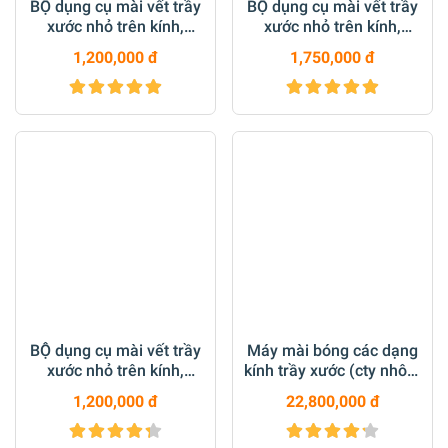
BỘ dụng cụ mài vết trầy
BỘ dụng cụ mài vết trầy
xước nhỏ trên kính,
xước nhỏ trên kính,
gương loại 2inch M14
gương loại 3inch M14
1,200,000 đ
1,750,000 đ
BỘ dụng cụ mài vết trầy
Máy mài bóng các dạng
xước nhỏ trên kính,
kính trầy xước (cty nhôm
gương loại 2inch M14
kính, chăm sóc xe, nhà
1,200,000 đ
22,800,000 đ
máy kính)