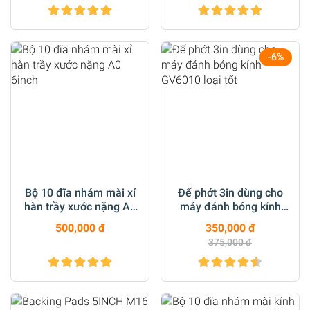
-6%
Bộ 10 đĩa nhám mài xỉ
Đế phớt 3in dùng cho
hàn trầy xước nặng A0
máy đánh bóng kính
6inch
GV6010 loại tốt
500,000 đ
350,000 đ
375,000 đ