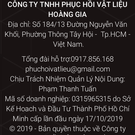
CÔNG TY TNHH PHỤC HỒI VẬT LIỆU
HOÀNG GIA
Địa chỉ: Số 184/13 Đường Nguyễn Văn
Khối, Phường Thông Tây Hội - Tp.HCM -
Việt Nam.
Tổng đài hỗ trợ:0917.856.168
phuchoivatlieu@gmail.com
Chịu Trách Nhiệm Quản Lý Nội Dung:
Phạm Thanh Tuấn
Mã số doanh nghiệp: 0315965315 do Sở
Kế Hoach và Đầu Tư Thành Phố Hồ Chí
Minh cấp lần đầu ngày 17/10/2019
© 2019 - Bản quyền thuộc về Công ty