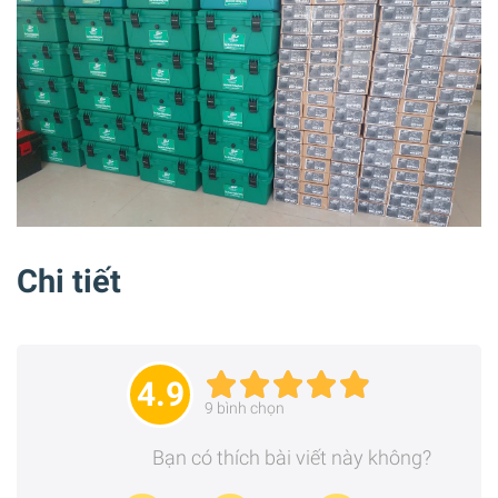
Chi tiết
4.9
9
bình chọn
Bạn có thích bài viết này không?