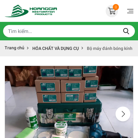
0
Trang chủ
HÓA CHẤT VÀ DỤNG CỤ
Bộ máy đánh bóng kính bị