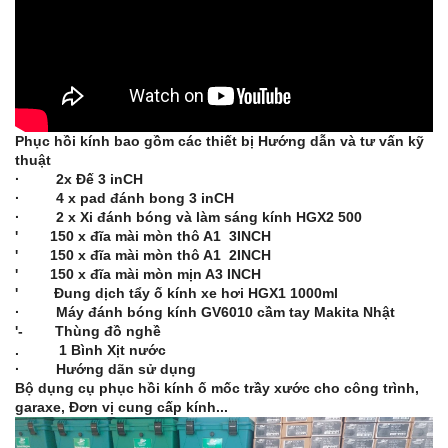
Phục hồi kính bao gồm các thiết bị Hướng dẫn và tư vấn kỹ
thuật
· 2x Đế 3 inCH
· 4 x pad đánh bong 3 inCH
· 2 x Xi đánh bóng và làm sáng kính HGX2 500
' 150 x đĩa mài mòn thô A1 3INCH
' 150 x đĩa mài mòn thô A1 2INCH
' 150 x đĩa mài mòn mịn A3 INCH
' Đung dịch tẩy ố kính xe hơi HGX1 1000ml
· Máy đánh bóng kính GV6010 cầm tay Makita Nhật
'- Thùng đồ nghề
. 1 Bình Xịt nước
· Hướng dãn sử dụng
Bộ dụng cụ phục hồi kính ố mốc trầy xước cho công trình,
garaxe, Đơn vị cung cấp kính...