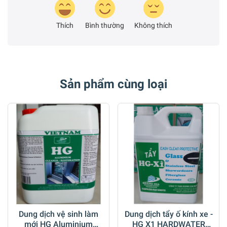
Thích
Bình thường
Không thích
Sản phẩm cùng loại
Dung dịch vệ sinh làm
Dung dịch tẩy ố kính xe -
mới HG Aluminium
HG X1 HARDWATER