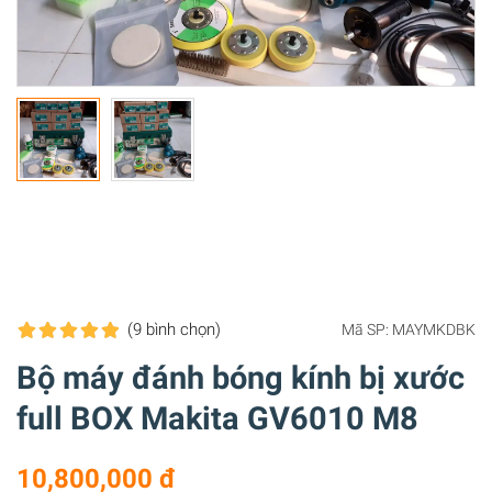
(9
bình chọn
)
Mã SP:
MAYMKDBK
Bộ máy đánh bóng kính bị xước
full BOX Makita GV6010 M8
10,800,000 đ