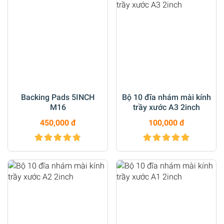
Backing Pads 5INCH
Bộ 10 đĩa nhám mài kính
M16
trầy xước A3 2inch
450,000 đ
100,000 đ