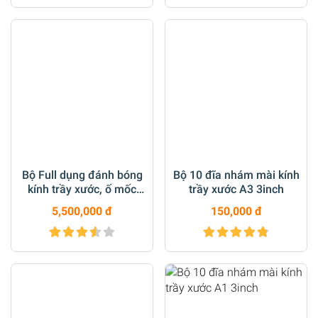
Bộ Full dụng đánh bóng
Bộ 10 đĩa nhám mài kính
kính trầy xước, ố mốc
trầy xước A3 3inch
kính (vách kính, gương,
5,500,000 đ
150,000 đ
kính xe) M14