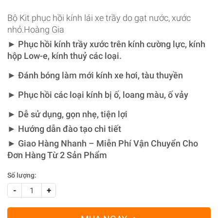
Bộ Kit phục hồi kính lái xe trầy do gạt nước, xước
nhỏ.Hoàng Gia
► Phục hồi kính trầy xước trên kính cường lực, kính
hộp Low-e, kính thuỷ các loại.
► Đánh bóng làm mới kính xe hơi, tàu thuyền
► Phục hồi các loại kính bị ố, loang màu, ố vảy
► Dễ sử dụng, gọn nhẹ, tiện lợi
► Hướng dẫn đào tạo chi tiết
► Giao Hàng Nhanh – Miễn Phí Vận Chuyển Cho
Đơn Hàng Từ 2 Sản Phẩm
Số lượng:
-
+