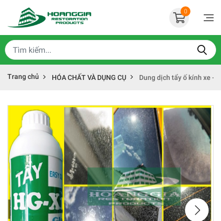
0
Trang chủ
HÓA CHẤT VÀ DỤNG CỤ
Dung dịch tẩy ố kính xe