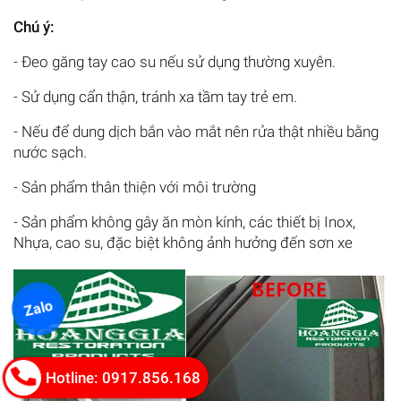
Chú ý:
- Đeo găng tay cao su nếu sử dụng thường xuyên.
- Sử dụng cẩn thận, tránh xa tầm tay trẻ em.
- Nếu để dung dịch bắn vào mắt nên rửa thật nhiều bằng
nước sạch.
- Sản phẩm thân thiện với môi trường
- Sản phẩm không gây ăn mòn kính, các thiết bị Inox,
Nhựa, cao su, đặc biệt không ảnh hưởng đến sơn xe
Zalo
Hotline: 0917.856.168