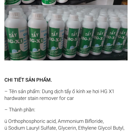
CHI TIẾT SẢN PHẨM.
– Tên sản phẩm: Dung dịch tẩy ố kính xe hơi HG X1
hardwater stain remover for car
– Thành phần:
ü Orthophosphoric acid, Ammonium Bifloride,
ü Sodium Lauryl Sulfate, Glycerin, Ethylene Glycol Butyl,