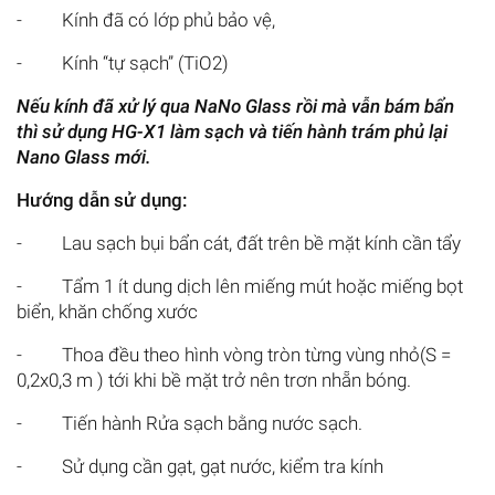
- Kính đã có lớp phủ bảo vệ,
- Kính “tự sạch” (TiO2)
Nếu kính đã xử lý qua NaNo Glass rồi mà vẫn bám bẩn
thì sử dụng HG-X1 làm sạch và tiến hành trám phủ lại
Nano Glass mới.
Hướng dẫn sử dụng:
- Lau sạch bụi bẩn cát, đất trên bề mặt kính cần tẩy
- Tẩm 1 ít dung dịch lên miếng mút hoặc miếng bọt
biển, khăn chống xước
- Thoa đều theo hình vòng tròn từng vùng nhỏ(S =
0,2x0,3 m ) tới khi bề mặt trở nên trơn nhẵn bóng.
- Tiến hành Rửa sạch bằng nước sạch.
- Sử dụng cần gạt, gạt nước, kiểm tra kính