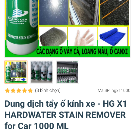
(3
bình chọn
)
Mã SP:
hgx11000
Dung dịch tẩy ố kính xe - HG X1
HARDWATER STAIN REMOVER
for Car 1000 ML