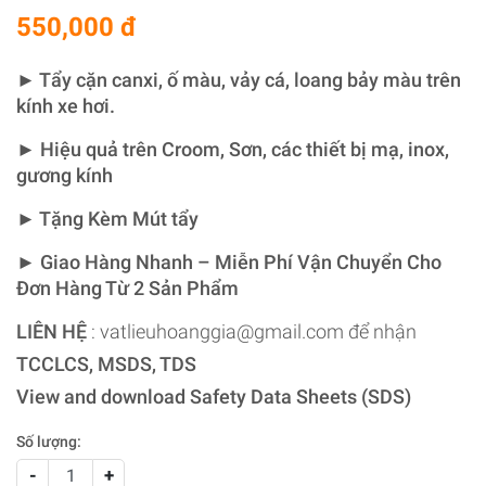
550,000 đ
► Tẩy cặn canxi, ố màu, vảy cá, loang bảy màu trên
kính xe hơi.
► Hiệu quả trên Croom, Sơn, các thiết bị mạ, inox,
gương kính
► Tặng Kèm Mút tẩy
► Giao Hàng Nhanh – Miễn Phí Vận Chuyển Cho
Đơn Hàng Từ 2 Sản Phẩm
LIÊN HỆ
: vatlieuhoanggia@gmail.com để nhận
TCCLCS, MSDS, TDS
View and download Safety Data Sheets (SDS)
Số lượng:
-
+