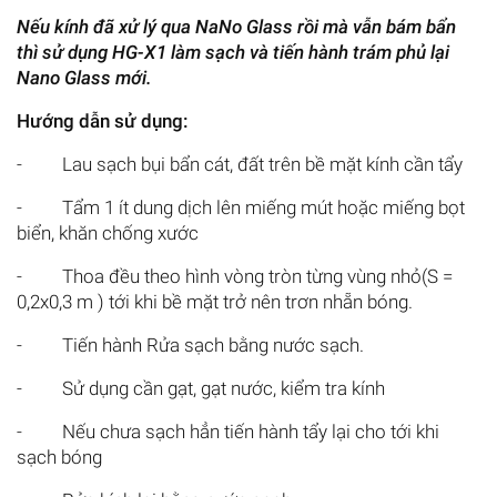
Nếu kính đã xử lý qua NaNo Glass rồi mà vẫn bám bẩn
thì sử dụng HG-X1 làm sạch và tiến hành trám phủ lại
Nano Glass mới.
Hướng dẫn sử dụng:
- Lau sạch bụi bẩn cát, đất trên bề mặt kính cần tẩy
- Tẩm 1 ít dung dịch lên miếng mút hoặc miếng bọt
biển, khăn chống xước
- Thoa đều theo hình vòng tròn từng vùng nhỏ(S =
0,2x0,3 m ) tới khi bề mặt trở nên trơn nhẵn bóng.
- Tiến hành Rửa sạch bằng nước sạch.
- Sử dụng cần gạt, gạt nước, kiểm tra kính
- Nếu chưa sạch hẳn tiến hành tẩy lại cho tới khi
sạch bóng