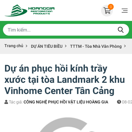
0
Trang chủ
DỰ ÁN TIÊU BIỀU
TTTM - Tòa Nhà Văn Phòng
D
Dự án phục hồi kính trầy
xước tại tòa Landmark 2 khu
Vinhome Center Tân Cảng
Tác giả:
CÔNG NGHỆ PHỤC HỒI VẬT LIỆU HOÀNG GIA
08-02