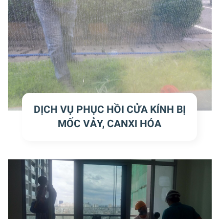
DỊCH VỤ PHỤC HỒI CỬA KÍNH BỊ
MỐC VẢY, CANXI HÓA