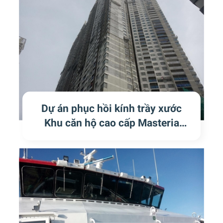
Dự án phục hồi kính trầy xước
Khu căn hộ cao cấp Masteria
Thảo Điền Q2