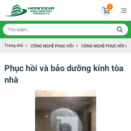
0
Trang chủ
CÔNG NGHỆ PHỤC HỒI
CÔNG NGHỆ PHỤC HỒI VẬ
Phục hồi và bảo dưỡng kính tòa
nhà