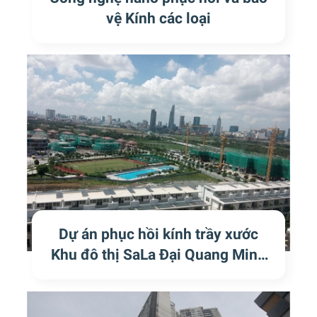
vệ Kính các loại
Dự án phục hồi kính trầy xước
Khu đô thị SaLa Đại Quang Minh
Q2