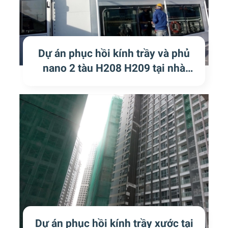
Dự án phục hồi kính trầy và phủ
nano 2 tàu H208 H209 tại nhà
máy đóng tàu Strategic Marine
Dự án phục hồi kính trầy xước tại