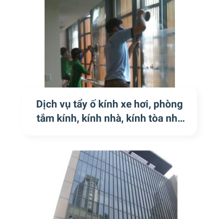
Dịch vụ tẩy ố kính xe hơi, phòng
tắm kính, kính nhà, kính tòa nhà
tại quận hành phố Hồ Chí Minh