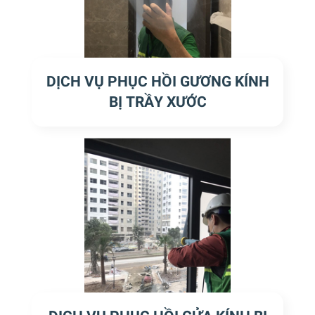
DỊCH VỤ PHỤC HỒI GƯƠNG KÍNH
BỊ TRẦY XƯỚC