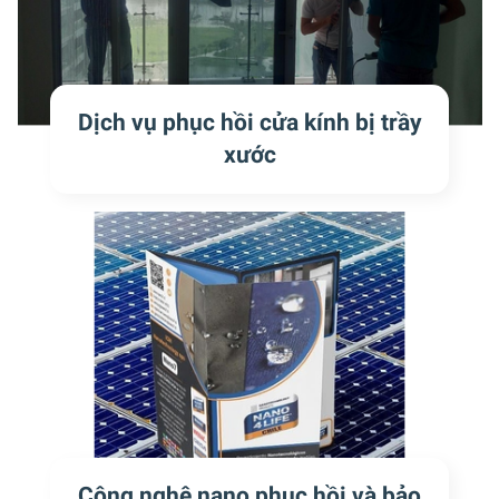
Dịch vụ phục hồi cửa kính bị trầy
xước
Công nghệ nano phục hồi và bảo