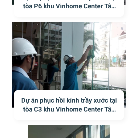
tòa P6 khu Vinhome Center Tân
Cảng
Dự án phục hồi kính trầy xước tại
tòa C3 khu Vinhome Center Tân
Cảng